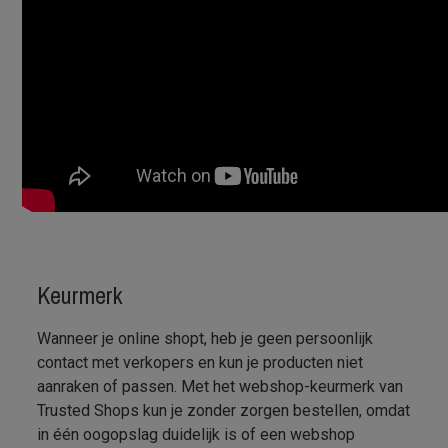
betekent dit voor u?
Trusted shop biedt u
verschillende
zekerheden:
Keurmerk
Wanneer je online shopt, heb je geen persoonlijk
contact met verkopers en kun je producten niet
aanraken of passen. Met het webshop-keurmerk van
Trusted Shops kun je zonder zorgen bestellen, omdat
in één oogopslag duidelijk is of een webshop