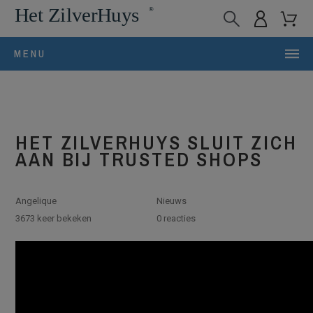
MENU
HET ZILVERHUYS SLUIT ZICH
AAN BIJ TRUSTED SHOPS
Angelique
Nieuws
3673 keer bekeken
0 reacties
Het ZilverHuys is ook
vanaf 8 februari
aangesloten bij
Trusted Shops. wat