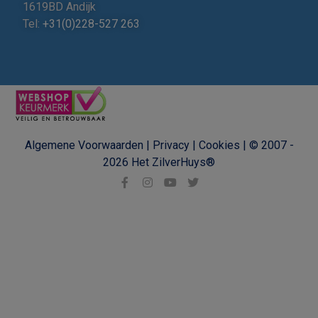
1619BD Andijk
Tel:
+31(0)228-527 263
Algemene Voorwaarden
|
Privacy
|
Cookies
|
© 2007 -
2026
Het ZilverHuys®