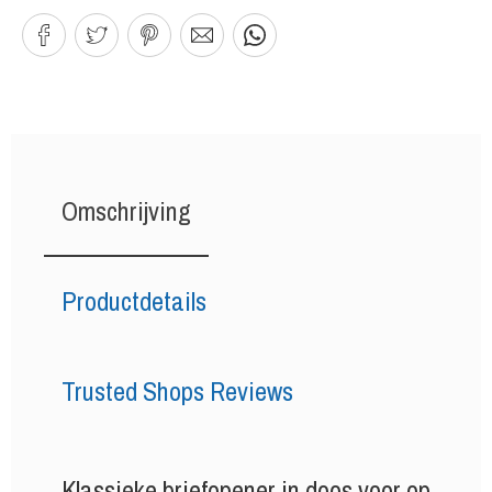
Omschrijving
Productdetails
Trusted Shops Reviews
Klassieke briefopener in doos voor op