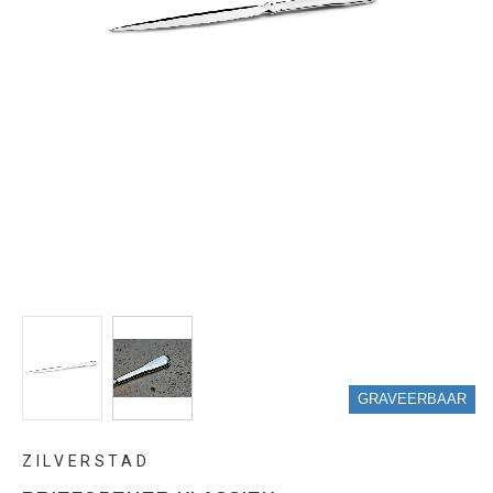
GRAVEERBAAR
ZILVERSTAD