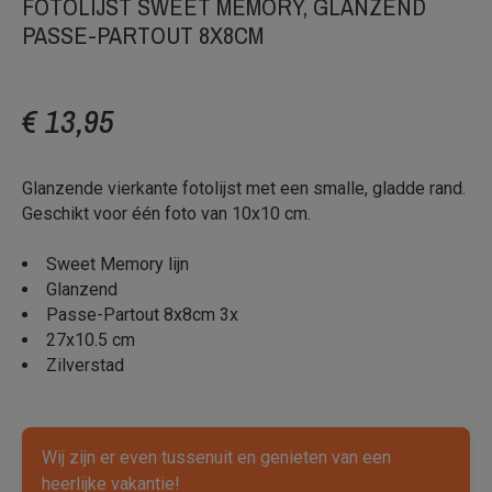
FOTOLIJST SWEET MEMORY, GLANZEND
PASSE-PARTOUT 8X8CM
€ 13,95
Glanzende vierkante fotolijst met een smalle, gladde rand.
Geschikt voor één foto van 10x10 cm.
Sweet Memory lijn
Glanzend
Passe-Partout 8x8cm 3x
27x10.5 cm
Zilverstad
Wij zijn er even tussenuit en genieten van een
heerlijke vakantie!