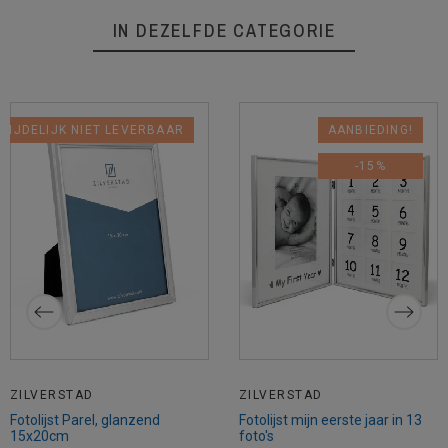
IN DEZELFDE CATEGORIE
TIJDELIJK NIET LEVERBAAR
AANBIEDING!
-15%
ZILVERSTAD
ZILVERSTAD
Fotolijst Parel, glanzend
Fotolijst mijn eerste jaar in 13
15x20cm
foto's