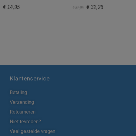
€ 14,95
€ 32,26
€ 37,95
Klantenservice
Betaling
Verzending
Retourneren
Niet tevreden?
Veel gestelde vragen