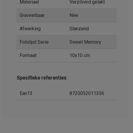
Materiaal
Verzilverd gelakt
Graveerbaar
Nee
Afwerking
Glanzend
Fotolijst Serie
Sweet Memory
Formaat
10x10 cm
Specifieke referenties
Ean13
8720052011336