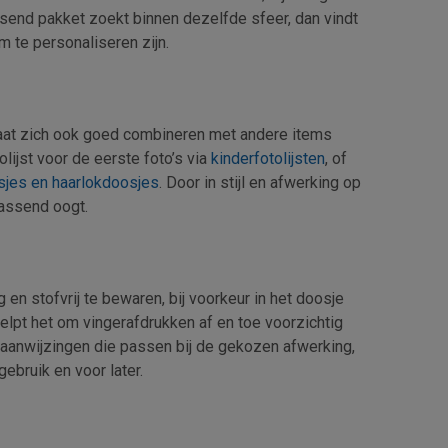
ssend pakket zoekt binnen dezelfde sfeer, dan vindt
 te personaliseren zijn.
laat zich ook goed combineren met andere items
ijst voor de eerste foto’s via
kinderfotolijsten
, of
jes en haarlokdoosjes
. Door in stijl en afwerking op
passend oogt.
 en stofvrij te bewaren, bij voorkeur in het doosje
helpt het om vingerafdrukken af en toe voorzichtig
u aanwijzingen die passen bij de gekozen afwerking,
ebruik en voor later.