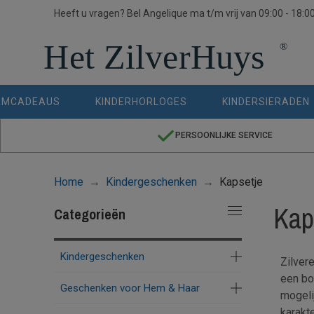
Heeft u vragen? Bel Angelique ma t/m vrij van 09:00 - 18:0
AMCADEAUS
KINDERHORLOGES
KINDERSIERADEN
PERSOONLIJKE SERVICE
Home
Kindergeschenken
Kapsetje
Kap
Categorieën
Kindergeschenken
Zilver
een bo
Geschenken voor Hem & Haar
mogeli
karakte