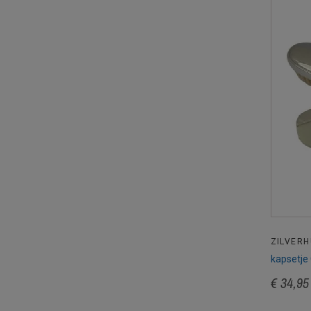
ZILVERH
kapsetje
€ 34,95