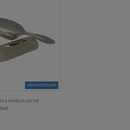
GRAVEERBAAR
UYS HUISCOLLECTIE
 Glad