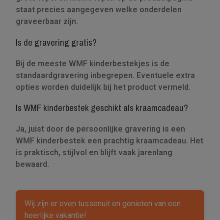
staat precies aangegeven welke onderdelen
graveerbaar zijn.
Is de gravering gratis?
Bij de meeste WMF kinderbestekjes is de
standaardgravering inbegrepen. Eventuele extra
opties worden duidelijk bij het product vermeld.
Is WMF kinderbestek geschikt als kraamcadeau?
Ja, juist door de persoonlijke gravering is een
WMF kinderbestek een prachtig kraamcadeau. Het
is praktisch, stijlvol en blijft vaak jarenlang
bewaard.
Wij zijn er even tussenuit en genieten van een
heerlijke vakantie!