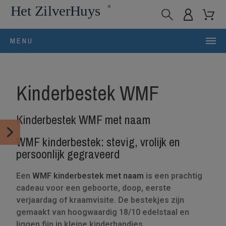
MENU
Kinderbestek WMF
Kinderbestek WMF met naam
WMF kinderbestek: stevig, vrolijk en
persoonlijk gegraveerd
Een
WMF kinderbestek met naam
is een prachtig
cadeau voor een geboorte, doop, eerste
verjaardag of kraamvisite. De bestekjes zijn
gemaakt van hoogwaardig 18/10 edelstaal en
liggen fijn in kleine kinderhandjes.