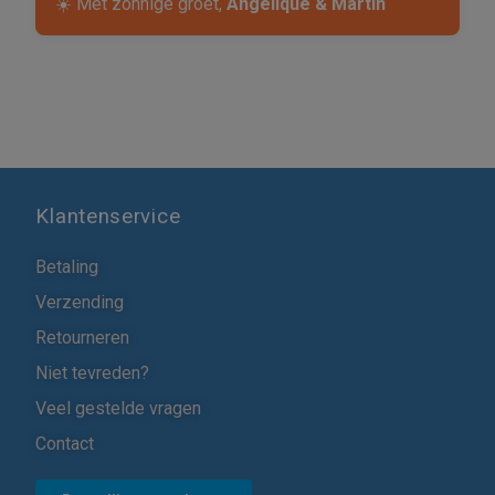
☀️ Met zonnige groet,
Angelique & Martin
Klantenservice
Betaling
Verzending
Retourneren
Niet tevreden?
Veel gestelde vragen
Contact