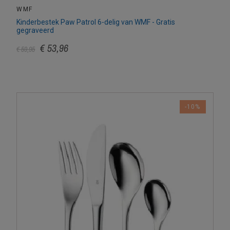
WMF
Kinderbestek Paw Patrol 6-delig van WMF - Gratis
gegraveerd
€ 53,96
€ 59,95
-10%