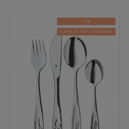
-10%
TIJDELIJK NIET LEVERBAAR