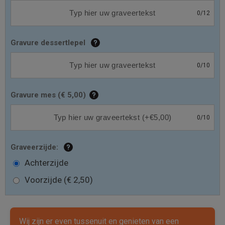
0
/
12
Gravure dessertlepel
0
/
10
Gravure mes
(
€ 5,00
)
0
/
10
Graveerzijde:
Achterzijde
Voorzijde (€ 2,50)
Wij zijn er even tussenuit en genieten van een