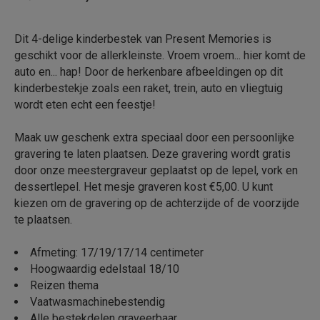
Dit 4-delige kinderbestek van Present Memories is
geschikt voor de allerkleinste. Vroem vroem... hier komt de
auto en... hap! Door de herkenbare afbeeldingen op dit
kinderbestekje zoals een raket, trein, auto en vliegtuig
wordt eten echt een feestje!
Maak uw geschenk extra speciaal door een persoonlijke
gravering te laten plaatsen. Deze gravering wordt gratis
door onze meestergraveur geplaatst op de lepel, vork en
dessertlepel. Het mesje graveren kost €5,00. U kunt
kiezen om de gravering op de achterzijde of de voorzijde
te plaatsen.
Afmeting: 17/19/17/14 centimeter
Hoogwaardig edelstaal 18/10
Reizen thema
Vaatwasmachinebestendig
Alle bestekdelen graveerbaar