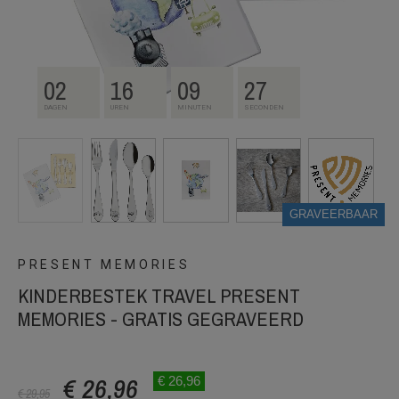
02
16
09
26
DAGEN
UREN
MINUTEN
SECONDEN
GRAVEERBAAR
PRESENT MEMORIES
KINDERBESTEK TRAVEL PRESENT
MEMORIES - GRATIS GEGRAVEERD
€ 26,96
€ 26,96
€ 29,95