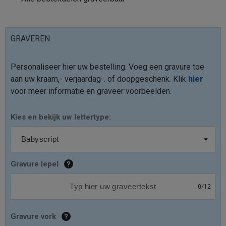
GRAVEREN
Personaliseer hier uw bestelling. Voeg een gravure toe
aan uw kraam,- verjaardag-. of doopgeschenk. Klik
hier
voor meer informatie en graveer voorbeelden.
Kies en bekijk uw lettertype:
Gravure lepel
0
/
12
Gravure vork