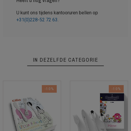
Heeft u nog vragen?
U kunt ons tijdens kantooruren bellen op
+31(0)228-52 72 63
.
IN DEZELFDE CATEGORIE
-10%
-10%