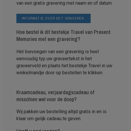
van een gratis gravering met naam en of datum.
INFORMATIE OVER HET GRAVEREN
Hoe bestel ik dit bestekje Travel van Present
Memories met een gravering?
Het toevoegen van een gravering is heel
eenvoudig typ uw graveertekst in het
graveerveld en plaats het bestekje Travel in uw
winkelmandje door op bestellen te klikken.
Kraamcadeau, verjaardagscadeau of
misschien wel voor de doop?
Wij pakken uw bestelling altijd gratis in en is
klaar om gelijk cadeau te geven.