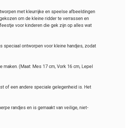
ontworpen met kleurrijke en speelse afbeeldingen
uitgekozen om de kleine ridder te verrassen en
feestje voor kinderen die gek zijn op alles wat
 is speciaal ontworpen voor kleine handjes, zodat
k te maken. (Maat: Mes 17 cm, Vork 16 cm, Lepel
rst of een andere speciale gelegenheid is. Het
erpe randjes en is gemaakt van veilige, niet-