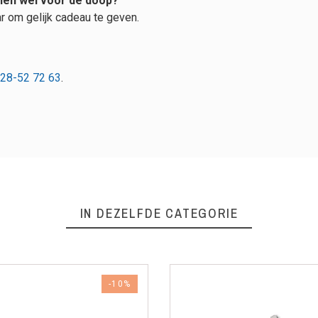
ien wel voor de doop?
aar om gelijk cadeau te geven.
28-52 72 63
.
IN DEZELFDE CATEGORIE
-10%