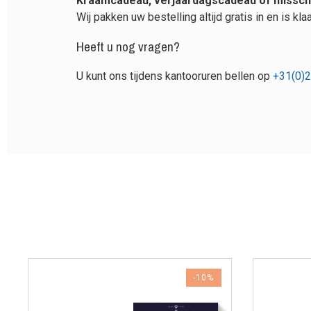
Kraamcadeau, verjaardagscadeau of missch
Wij pakken uw bestelling altijd gratis in en is kl
Heeft u nog vragen?
U kunt ons tijdens kantooruren bellen op
+31(0)2
-10%