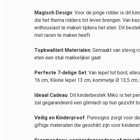
Magisch Design
: Voor de jonge ridder is dit 
die het thema ridders tot leven brengen. Van kast
enthousiast te maken tijdens het eten. Dit bestek
met racen te maken heeft
Topkwaliteit Materialen
: Gemaakt van stevig r
eten een stuk makkelijker gaat.
Perfecte 7-delige Set
: Van lepel tot bord, al
16 cm, Kleine lepel 13 cm, kommetje Ø 13,5 cm, 
Ideaal Cadeau
: Dit kinderbestek Miko is het pe
zal gegarandeerd een glimlach op hun gezicht t
Veilig en Kinderproof
: Puresigns zorgt voor de
giftige materialen die geschikt zijn voor kinderen