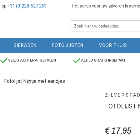
0 op
+31 (0)228-527 263
Het adres voor uw zilveren kraam
SIERADEN
FOTOLIJSTEN
VOOR THUIS
VEILIG ACHTERAF BETALEN
ALTIJD GRATIS INGEPAKT
Fotolijst Nijntje met eendjes
ZILVERSTA
FOTOLIJST 
€ 17,95