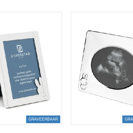
GRAVEERBAAR
GRA