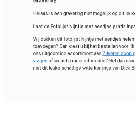
Gravering
Helaas is een gravering niet mogelijk op dit leuke
Laat de Fotolijst Nijntje met eendjes gratis in
Wij pakken dit fotolijst Nijntje met eendjes hel
toevoegen? Dan kiest u bij het bestellen voor ‘Ik
ons uitgebreide assortiment aan
Zilveren doop
vragen
of wenst u meer informatie? Bel dan naa
niet dit leuke schattige witte konijntje van Dick 