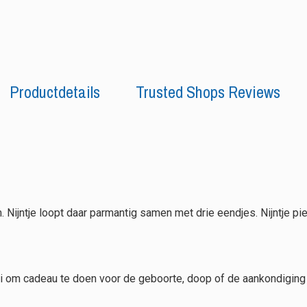
Productdetails
Trusted Shops Reviews
. Nijntje loopt daar parmantig samen met drie eendjes. Nijntje piep
oi om cadeau te doen voor de geboorte, doop of de aankondiging d