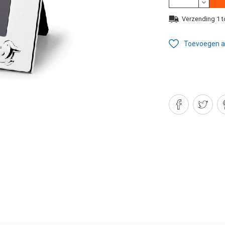
Verzending 1 t
Toevoegen aa