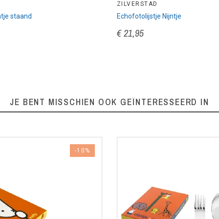
ZILVERSTAD
jntje staand
Echofotolijstje Nijntje
€ 21,95
JE BENT MISSCHIEN OOK GEÏNTERESSEERD IN
-10%