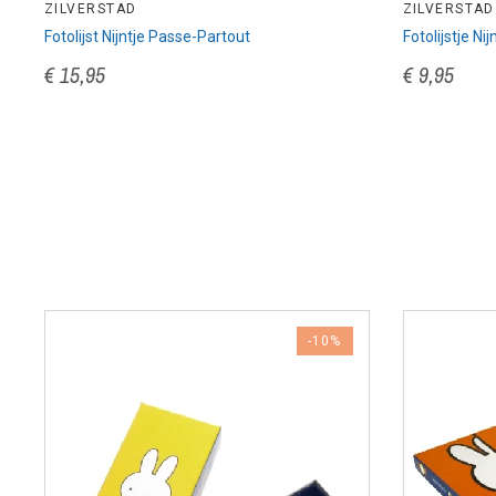
ZILVERSTAD
ZILVERSTAD
Fotolijst Nijntje Passe-Partout
Fotolijstje Ni
€ 15,95
€ 9,95
-10%