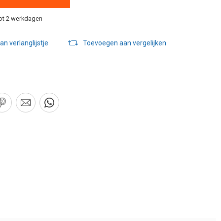
ot 2 werkdagen
n verlanglijstje
Toevoegen aan vergelijken