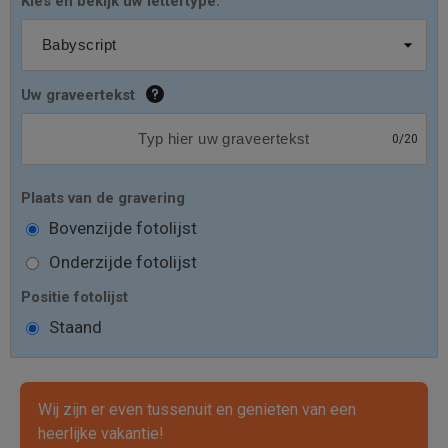
Kies en bekijk uw lettertype:
Uw graveertekst
0
/
20
Plaats van de gravering
Bovenzijde fotolijst
Onderzijde fotolijst
Positie fotolijst
Staand
Wij zijn er even tussenuit en genieten van een
heerlijke vakantie!