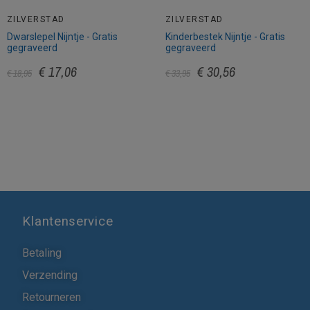
ZILVERSTAD
ZILVERSTAD
Dwarslepel Nijntje - Gratis
Kinderbestek Nijntje - Gratis
gegraveerd
gegraveerd
€ 17,06
€ 30,56
€ 18,95
€ 33,95
Klantenservice
Betaling
Verzending
Retourneren