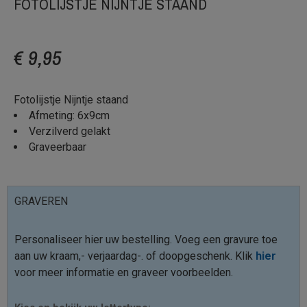
FOTOLIJSTJE NIJNTJE STAAND
€ 9,95
Fotolijstje Nijntje staand
Afmeting: 6x9cm
Verzilverd gelakt
Graveerbaar
GRAVEREN
Personaliseer hier uw bestelling. Voeg een gravure toe
aan uw kraam,- verjaardag-. of doopgeschenk. Klik
hier
voor meer informatie en graveer voorbeelden.