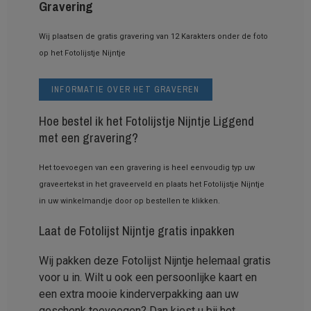
Gravering
Wij plaatsen de gratis gravering van 12 Karakters onder de foto
op het Fotolijstje Nijntje
INFORMATIE OVER HET GRAVEREN
Hoe bestel ik het Fotolijstje Nijntje Liggend
met een gravering?
Het toevoegen van een gravering is heel eenvoudig typ uw
graveertekst in het graveerveld en plaats het Fotolijstje Nijntje
in uw winkelmandje door op bestellen te klikken.
Laat de Fotolijst Nijntje gratis inpakken
Wij pakken deze Fotolijst Nijntje helemaal gratis
voor u in. Wilt u ook een persoonlijke kaart en
een extra mooie kinderverpakking aan uw
geschenk toevoegen? Dan kiest u bij het