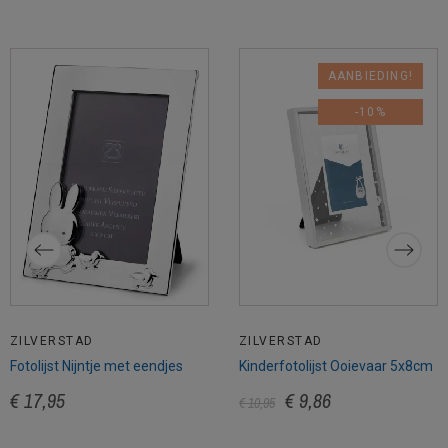
AANBIEDING!
-10%
ZILVERSTAD
ZILVERSTAD
Fotolijst Nijntje met eendjes
Kinderfotolijst Ooievaar 5x8cm
€ 17,95
€ 9,86
€ 10,95