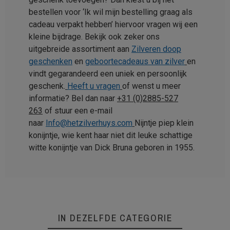
bestellen voor ‘Ik wil mijn bestelling graag als
cadeau verpakt hebben’ hiervoor vragen wij een
kleine bijdrage. Bekijk ook zeker ons
uitgebreide assortiment aan
Zilveren doop
geschenken
en
geboortecadeaus van zilver
en
vindt gegarandeerd een uniek en persoonlijk
geschenk.
Heeft u vragen
of wenst u meer
informatie? Bel dan naar
+31 (0)2885-527
263
of stuur een e-mail
naar
Info@hetzilverhuys.com
Nijntje piep klein
konijntje, wie kent haar niet dit leuke schattige
witte konijntje van Dick Bruna geboren in 1955.
IN DEZELFDE CATEGORIE