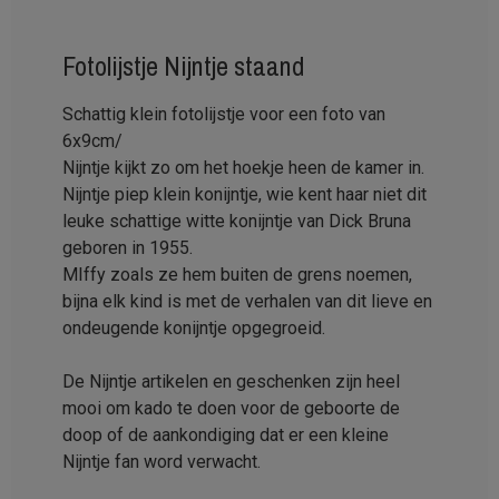
Fotolijstje Nijntje staand
Schattig klein fotolijstje voor een foto van
6x9cm/
Nijntje kijkt zo om het hoekje heen de kamer in.
Nijntje piep klein konijntje, wie kent haar niet dit
leuke schattige witte konijntje van Dick Bruna
geboren in 1955.
MIffy zoals ze hem buiten de grens noemen,
bijna elk kind is met de verhalen van dit lieve en
ondeugende konijntje opgegroeid.
De Nijntje artikelen en geschenken zijn heel
mooi om kado te doen voor de geboorte de
doop of de aankondiging dat er een kleine
Nijntje fan word verwacht.