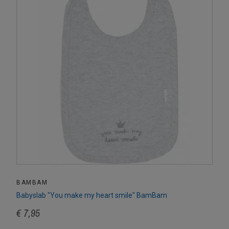
BAMBAM
Babyslab "You make my heart smile" BamBam
€ 7,95