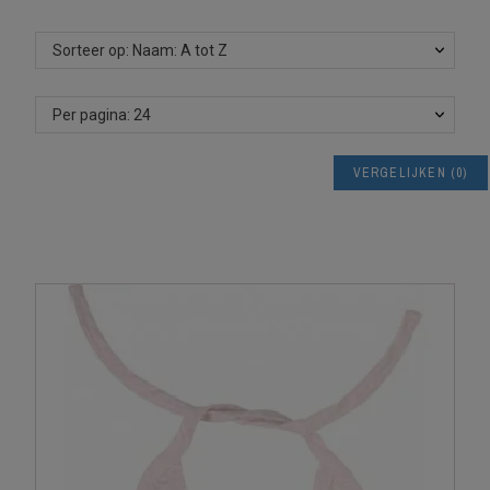
Sorteer op: Naam: A tot Z
Per pagina: 24
VERGELIJKEN
(
0
)