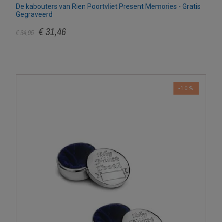
De kabouters van Rien Poortvliet Present Memories - Gratis
Gegraveerd
€ 31,46
€ 34,95
-10%