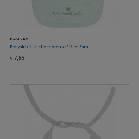
BAMBAM
Babyslab "Little Heartbreaker" BamBam
€ 7,95