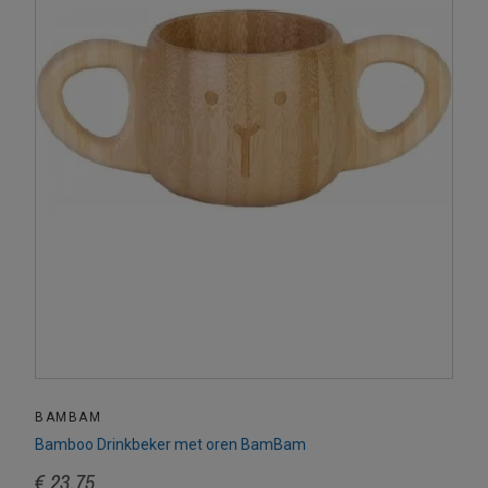
BAMBAM
Bamboo Drinkbeker met oren BamBam
€ 23,75