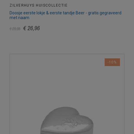
ZILVERHUYS HUISCOLLECTIE
Doosje eerste lokje & eerste tandje Beer - gratis gegraveerd
met naam
€ 26,96
€ 29,95
-10%