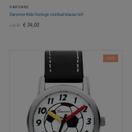
GARONNE
Garonne Kids Horloge voetbal blauw/wit
€ 34,00
€ 42,50
-20%