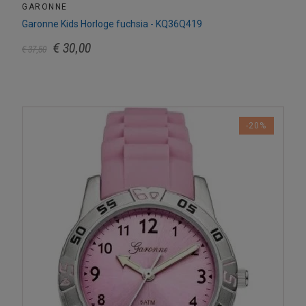
GARONNE
Garonne Kids Horloge fuchsia - KQ36Q419
€ 30,00
€ 37,50
-20%