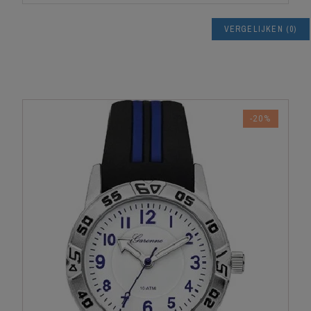
VERGELIJKEN
(
0
)
-20%