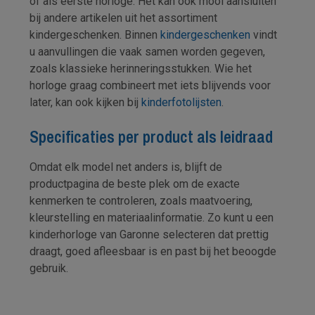
of als eerste horloge. Het kan ook mooi aansluiten
bij andere artikelen uit het assortiment
kindergeschenken. Binnen
kindergeschenken
vindt
u aanvullingen die vaak samen worden gegeven,
zoals klassieke herinneringsstukken. Wie het
horloge graag combineert met iets blijvends voor
later, kan ook kijken bij
kinderfotolijsten
.
Specificaties per product als leidraad
Omdat elk model net anders is, blijft de
productpagina de beste plek om de exacte
kenmerken te controleren, zoals maatvoering,
kleurstelling en materiaalinformatie. Zo kunt u een
kinderhorloge van Garonne selecteren dat prettig
draagt, goed afleesbaar is en past bij het beoogde
gebruik.