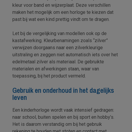
kleur voor band en wijzerplaat. Deze verschillen
maken het mogelijk om een horloge te kiezen dat
past bij wat een kind prettig vindt om te dragen.
Let bij de vergelijking van modellen ook op de
kastafwerking. Kleurbenamingen zoals “zilver”
verwijzen doorgaans naar een zilverkleurige
uitstraling en zeggen niet automatisch iets over het
edelmetaal zilver als materiaal. De gebruikte
materialen en afwerkingen staan, waar van
toepassing, bij het product vermeld.
Gebruik en onderhoud in het dagelijks
leven
Een kinderhorloge wordt vaak intensief gedragen:
naar school, buiten spelen en bij sport en hobby’s.
Het is daarom verstandig om bij het gebruik
rekening te houden met stoten en contact met