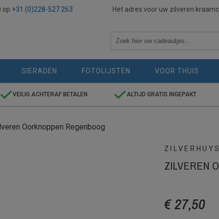
0 op
+31 (0)228-527 263
Het adres voor uw zilveren kraam
SIERADEN
FOTOLIJSTEN
VOOR THUIS
VEILIG ACHTERAF BETALEN
ALTIJD GRATIS INGEPAKT
ilveren Oorknoppen Regenboog
ZILVERHUY
ZILVEREN 
€ 27,50