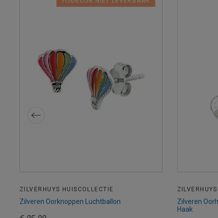
TIJDELIJK NIET LEVERBAAR
ZILVERHUYS HUISCOLLECTIE
ZILVERHUYS
Zilveren Oorknoppen Luchtballon
Zilveren Oorh
Haak