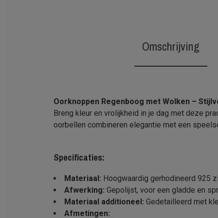
Omschrijving
Oorknoppen Regenboog met Wolken – Stijlvo
Breng kleur en vrolijkheid in je dag met deze 
oorbellen combineren elegantie met een speelse t
Specificaties:
Materiaal:
Hoogwaardig gerhodineerd 925 zil
Afwerking:
Gepolijst, voor een gladde en spr
Materiaal additioneel:
Gedetailleerd met kle
Afmetingen: