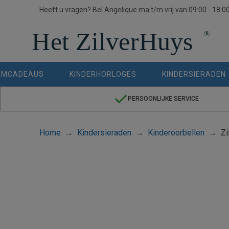
Heeft u vragen? Bel Angelique ma t/m vrij van 09:00 - 18:0
AMCADEAUS
KINDERHORLOGES
KINDERSIERADEN
PERSOONLIJKE SERVICE
Home
Kindersieraden
Kinderoorbellen
Z