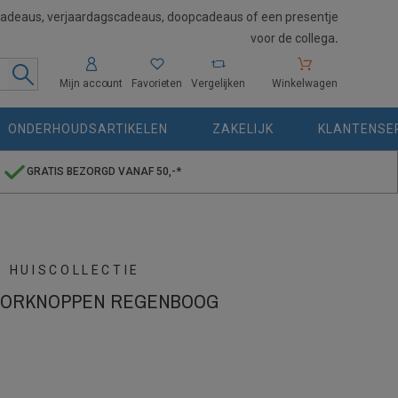
cadeaus, verjaardagscadeaus, doopcadeaus of een presentje
voor de collega
.
Mijn account
Favorieten
Vergelijken
Winkelwagen
ONDERHOUDSARTIKELEN
ZAKELIJK
KLANTENSE
GRATIS BEZORGD VANAF 50,-*
S HUISCOLLECTIE
OORKNOPPEN REGENBOOG