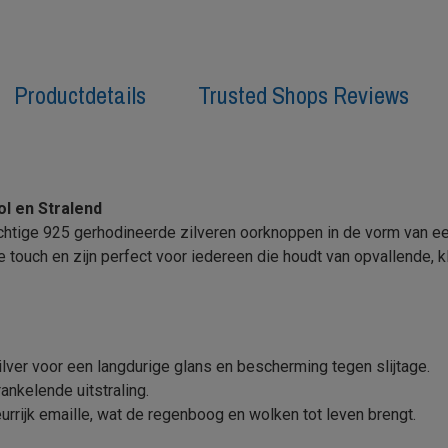
Productdetails
Trusted Shops Reviews
l en Stralend
prachtige 925 gerhodineerde zilveren oorknoppen in de vorm van
ouch en zijn perfect voor iedereen die houdt van opvallende, kl
ver voor een langdurige glans en bescherming tegen slijtage.
ankelende uitstraling.
urrijk emaille, wat de regenboog en wolken tot leven brengt.