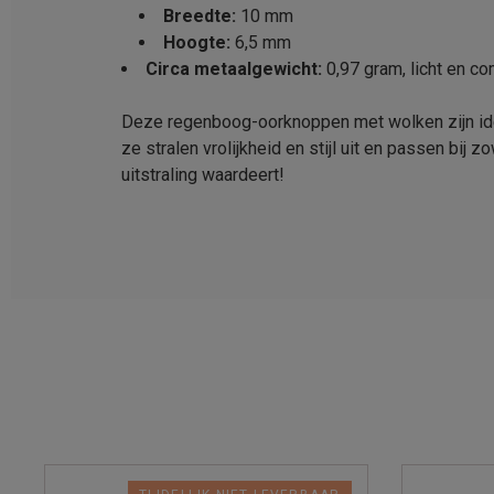
Breedte:
10 mm
Hoogte:
6,5 mm
Circa metaalgewicht:
0,97 gram, licht en co
Deze regenboog-oorknoppen met wolken zijn ideaa
ze stralen vrolijkheid en stijl uit en passen bij
uitstraling waardeert!