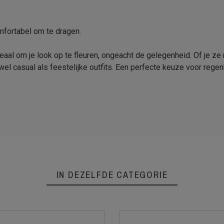
mfortabel om te dragen.
l om je look op te fleuren, ongeacht de gelegenheid. Of je ze n
 zowel casual als feestelijke outfits. Een perfecte keuze voor reg
IN DEZELFDE CATEGORIE