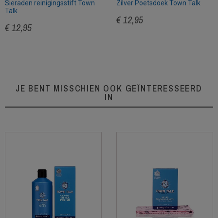
Sieraden reinigingsstift Town
Zilver Poetsdoek Town Talk
Talk
€ 12,95
€ 12,95
JE BENT MISSCHIEN OOK GEÏNTERESSEERD
IN