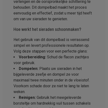
verlengen en de oorspronkelijke schittering te
behouden. Dit dompelbad maakt het proces
eenvoudig en effectief, zodat u meer tijd heeft
om van uw sieraden te genieten.
Hoe werkt het
sieraden schoonmaken
?
Het gebruik van dit dompelbad is verrassend
simpel en levert professionele resultaten op.
Volg deze stappen voor een perfecte glans:
Voorbereiding:
Schud de flacon zachtjes
voor gebruik.
Dompelen:
Plaats uw sieraden in het
bijgeleverde zeefje en dompel ze voor
maximaal twee minuten onder in de vloeistof.
Voorkom schade door ze niet te lang te laten
weken.
Reinigen:
Gebruik het meegeleverde
borsteltje om hardnekkig vuil tussen schakels