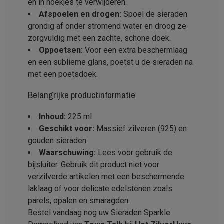
en in hoekjes te verwijderen.
Afspoelen en drogen:
Spoel de sieraden
grondig af onder stromend water en droog ze
zorgvuldig met een zachte, schone doek.
Oppoetsen:
Voor een extra beschermlaag
en een sublieme glans, poetst u de sieraden na
met een poetsdoek.
Belangrijke productinformatie
Inhoud:
225 ml
Geschikt voor:
Massief zilveren (925) en
gouden sieraden.
Waarschuwing:
Lees voor gebruik de
bijsluiter. Gebruik dit product niet voor
verzilverde artikelen met een beschermende
laklaag of voor delicate edelstenen zoals
parels, opalen en smaragden.
Bestel vandaag nog uw Sieraden Sparkle