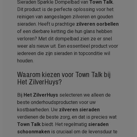
Sieraden Sparkle Dompelbad van
Town Talk
.
Dit product is de perfecte oplossing voor het
reinigen van aangeslagen zilveren en gouden
sieraden. Heeft u prachtige
zilveren oorbellen
of een dierbare ketting die hun glans hebben
verloren? Met dit dompelbad zien ze er snel
weer als nieuw uit. Een essentieel product voor
iedereen die zijn sieraden in topconditie wil
houden.
Waarom kiezen voor
Town Talk
bij
Het ZilverHuys
?
Bij
Het ZilverHuys
selecteren we alleen de
beste onderhoudsproducten voor uw
kostbaarheden. Uw
zilveren sieraden
verdienen de beste zorg, en dat is precies wat
Town Talk
biedt. Het regelmatig
sieraden
schoonmaken
is cruciaal om de levensduur te