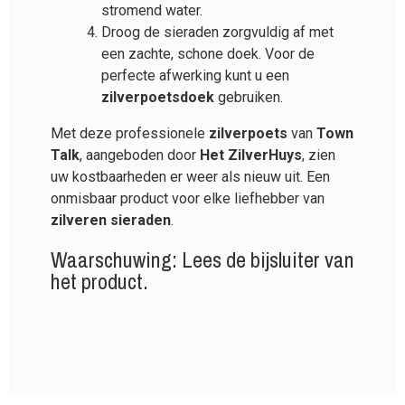
stromend water.
Droog de sieraden zorgvuldig af met
een zachte, schone doek. Voor de
perfecte afwerking kunt u een
zilverpoetsdoek
gebruiken.
Met deze professionele
zilverpoets
van
Town
Talk
, aangeboden door
Het ZilverHuys
, zien
uw kostbaarheden er weer als nieuw uit. Een
onmisbaar product voor elke liefhebber van
zilveren sieraden
.
Waarschuwing: Lees de bijsluiter van
het product.