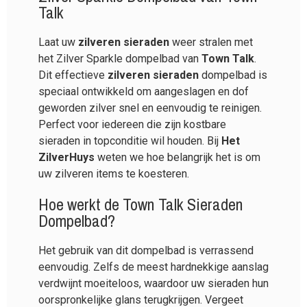
Talk
Laat uw
zilveren sieraden
weer stralen met
het Zilver Sparkle dompelbad van
Town Talk
.
Dit effectieve
zilveren sieraden
dompelbad is
speciaal ontwikkeld om aangeslagen en dof
geworden zilver snel en eenvoudig te reinigen.
Perfect voor iedereen die zijn kostbare
sieraden in topconditie wil houden. Bij
Het
ZilverHuys
weten we hoe belangrijk het is om
uw zilveren items te koesteren.
Hoe werkt de
Town Talk
Sieraden
Dompelbad?
Het gebruik van dit dompelbad is verrassend
eenvoudig. Zelfs de meest hardnekkige aanslag
verdwijnt moeiteloos, waardoor uw sieraden hun
oorspronkelijke glans terugkrijgen. Vergeet