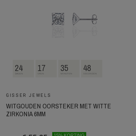
24
17
35
48
DAGEN
UREN
MINUTEN
SECONDEN
GISSER JEWELS
WITGOUDEN OORSTEKER MET WITTE
ZIRKONIA 6MM
15% KORTING