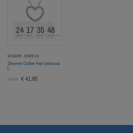
24
17
35
48
DAGEN
UREN
MINUTEN
SECONDEN
GISSER JEWELS
Zilveren Collier Hart zirkonia
L
€ 41,65
€ 49,00