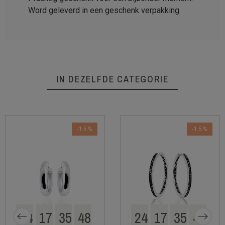
Word geleverd in een geschenk verpakking.
IN DEZELFDE CATEGORIE
-15%
-15%
24
17
35
48
24
17
35
48