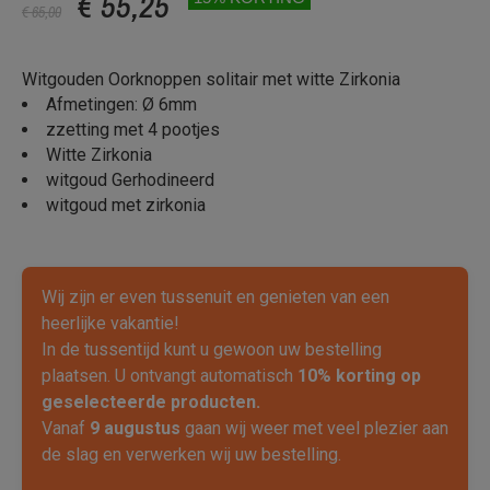
€ 55,25
€ 65,00
Witgouden Oorknoppen solitair met witte Zirkonia
Afmetingen: Ø 6mm
zzetting met 4 pootjes
Witte Zirkonia
witgoud Gerhodineerd
witgoud met zirkonia
Wij zijn er even tussenuit en genieten van een
heerlijke vakantie!
In de tussentijd kunt u gewoon uw bestelling
plaatsen. U ontvangt automatisch
10% korting op
geselecteerde producten.
Vanaf
9 augustus
gaan wij weer met veel plezier aan
de slag en verwerken wij uw bestelling.