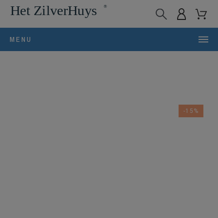
MENU
-15%