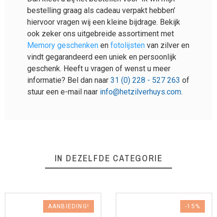
bestelling graag als cadeau verpakt hebben’
hiervoor vragen wij een kleine bijdrage. Bekijk
ook zeker ons uitgebreide assortiment met
Memory geschenke
n
en
fotolijsten
van zilver en
vindt gegarandeerd een uniek en persoonlijk
geschenk. Heeft u vragen of wenst u meer
informatie? Bel dan naar
31 (0) 228 - 527 263
of
stuur een e-mail naar
info@hetzilverhuys.com
.
IN DEZELFDE CATEGORIE
AANBIEDING!
-15%