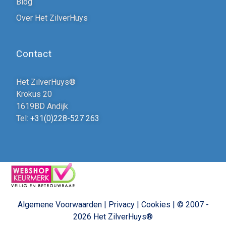
Blog
Over Het ZilverHuys
Contact
Het ZilverHuys®
Krokus 20
1619BD Andijk
Tel:
+31(0)228-527 263
Algemene Voorwaarden
|
Privacy
|
Cookies
|
© 2007 -
2026
Het ZilverHuys®