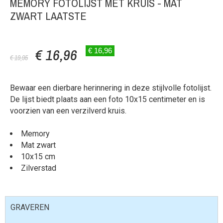
MEMORY FOTOLIJST MET KRUIS - MAT
ZWART LAATSTE
€ 16,96
€ 16,96
€ 19,95
Bewaar een dierbare herinnering in deze stijlvolle fotolijst.
De lijst biedt plaats aan een foto 10x15 centimeter en is
voorzien van een verzilverd kruis.
Memory
Mat zwart
10x15 cm
Zilverstad
GRAVEREN