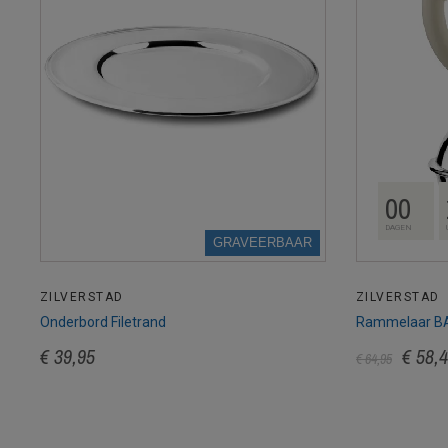
00
DAGEN
GRAVEERBAAR
ZILVERSTAD
ZILVERSTAD
Onderbord Filetrand
Rammelaar BAL
€ 39,95
€ 58,
€ 64,95