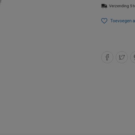
Verzending 5 t
Toevoegen aa