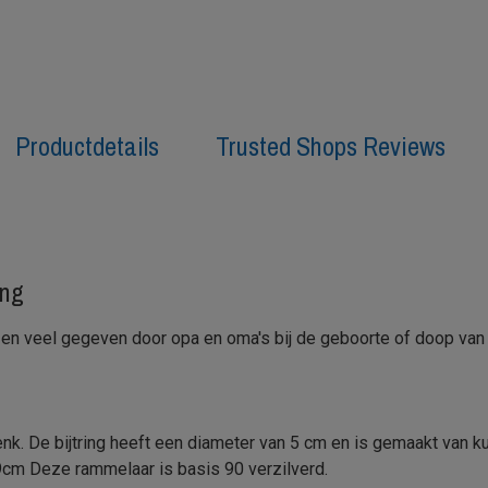
Productdetails
Trusted Shops Reviews
ing
en veel gegeven door opa en oma's bij de geboorte of doop van 
k. De bijtring heeft een diameter van 5 cm en is gemaakt van k
9cm Deze rammelaar is basis 90 verzilverd.