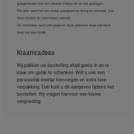
gelegenheden met een zilveren ketting om de nek gedragen.
Pas later werd het een stukje speelgoed ter lering en vermaak, hoe
mooi rinkelen de rammelaars wel niet.
De rammelaar word veel gegeven bij de geboorte maar ook bij de
doop van een kindje.
Kraamcadeau
Wij pakken uw bestelling altijd gratis in en is
klaar om gelijk te schenken. Wilt u ook een
persoonlijk kaartje toevoegen en extra luxe
verpakking. Dan kunt u dit aangeven tijdens het
bestellen. Wij vragen hiervoor een kleine
vergoeding.