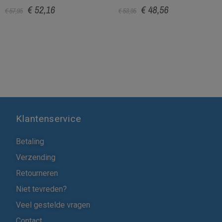
€ 52,16
€ 48,56
€ 57,95
€ 53,95
Klantenservice
Betaling
Verzending
Retourneren
Niet tevreden?
Veel gestelde vragen
Contact