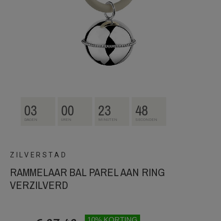
03
00
23
48
DAGEN
UREN
MINUTEN
SECONDEN
ZILVERSTAD
RAMMELAAR BAL PAREL AAN RING
VERZILVERD
10% KORTING