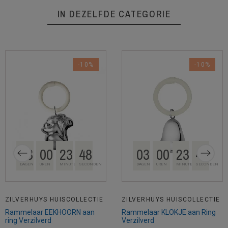
IN DEZELFDE CATEGORIE
-10%
-10%
03
00
23
48
03
00
23
48
DAGEN
UREN
MINUTEN
SECONDEN
DAGEN
UREN
MINUTEN
SECONDEN
ZILVERHUYS HUISCOLLECTIE
ZILVERHUYS HUISCOLLECTIE
Rammelaar EEKHOORN aan
Rammelaar KLOKJE aan Ring
ring Verzilverd
Verzilverd