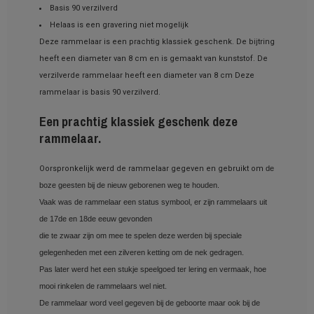
Basis 90 verzilverd
Helaas is een gravering niet mogelijk
Deze rammelaar is een prachtig klassiek geschenk. De bijtring
heeft een diameter van 8 cm en is gemaakt van kunststof. De
verzilverde rammelaar heeft een diameter van 8 cm Deze
rammelaar is basis 90 verzilverd.
Een prachtig klassiek geschenk deze
rammelaar.
Oorspronkelijk werd de rammelaar gegeven en gebruikt om
de
boze geesten bij de nieuw geborenen weg te houden.
Vaak was de rammelaar een status symbool, er zijn rammelaars uit
de 17de en 18de eeuw gevonden
die te zwaar zijn om mee te spelen deze werden bij speciale
gelegenheden met een zilveren ketting om de nek gedragen.
Pas later werd het een stukje speelgoed ter lering en vermaak, hoe
mooi rinkelen de rammelaars wel niet.
De rammelaar word veel gegeven bij de geboorte maar ook bij de