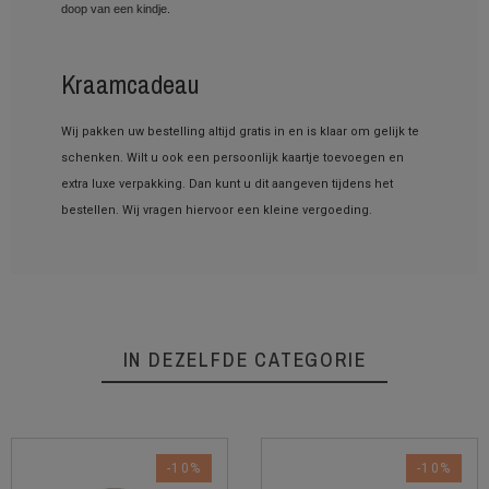
doop van een kindje.
Kraamcadeau
Wij pakken uw bestelling altijd gratis in en is klaar om gelijk te
schenken. Wilt u ook een persoonlijk kaartje toevoegen en
extra luxe verpakking. Dan kunt u dit aangeven tijdens het
bestellen. Wij vragen hiervoor een kleine vergoeding.
IN DEZELFDE CATEGORIE
-10%
-10%