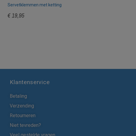
Servetklemmen met ketting
€ 19,95
Klantenservice
Betaling
Verzending
Retourneren
Niet tevreden?
Veel gestelde vragen