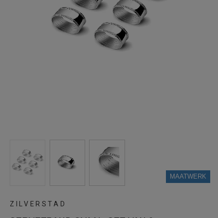
MAATWERK
ZILVERSTAD