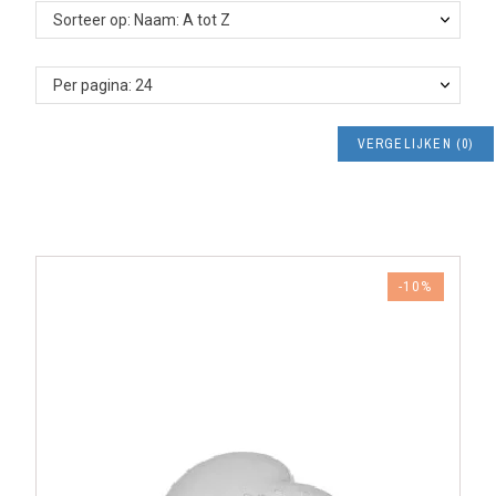
Sorteer op: Naam: A tot Z
Per pagina: 24
VERGELIJKEN
(
0
)
-10%