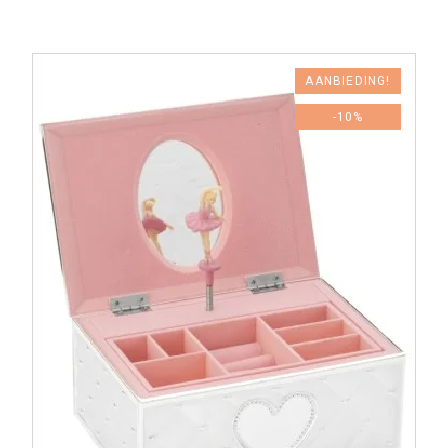
AANBIEDING!
-10%