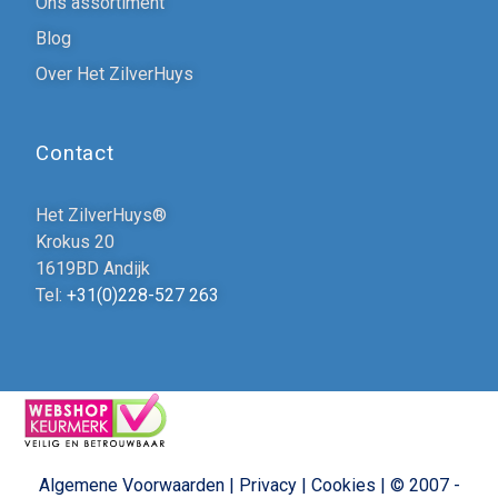
Ons assortiment
Blog
Over Het ZilverHuys
Contact
Het ZilverHuys®
Krokus 20
1619BD Andijk
Tel:
+31(0)228-527 263
Algemene Voorwaarden
|
Privacy
|
Cookies
|
© 2007 -