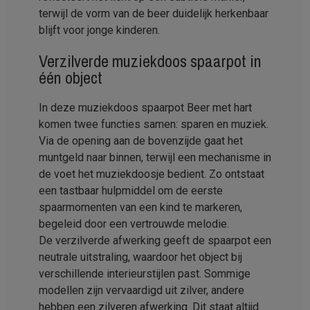
terwijl de vorm van de beer duidelijk herkenbaar
blijft voor jonge kinderen.
Verzilverde muziekdoos spaarpot in
één object
In deze muziekdoos spaarpot Beer met hart
komen twee functies samen: sparen en muziek.
Via de opening aan de bovenzijde gaat het
muntgeld naar binnen, terwijl een mechanisme in
de voet het muziekdoosje bedient. Zo ontstaat
een tastbaar hulpmiddel om de eerste
spaarmomenten van een kind te markeren,
begeleid door een vertrouwde melodie.
De verzilverde afwerking geeft de spaarpot een
neutrale uitstraling, waardoor het object bij
verschillende interieurstijlen past. Sommige
modellen zijn vervaardigd uit zilver, andere
hebben een zilveren afwerking. Dit staat altijd