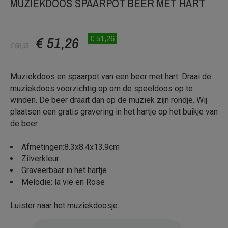
MUZIEKDOOS SPAARPOT BEER MET HART
€ 51,26
€ 51,26
€ 56,95
Muziekdoos en spaarpot van een beer met hart. Draai de
muziekdoos voorzichtig op om de speeldoos op te
winden. De beer draait dan op de muziek zijn rondje. Wij
plaatsen een gratis gravering in het hartje op het buikje van
de beer.
Afmetingen:8.3x8.4x13.9cm
Zilverkleur
Graveerbaar in het hartje
Melodie: la vie en Rose
Luister naar het muziekdoosje: