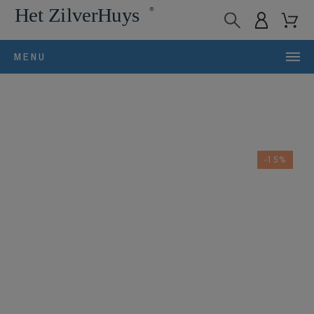
MENU
-15%