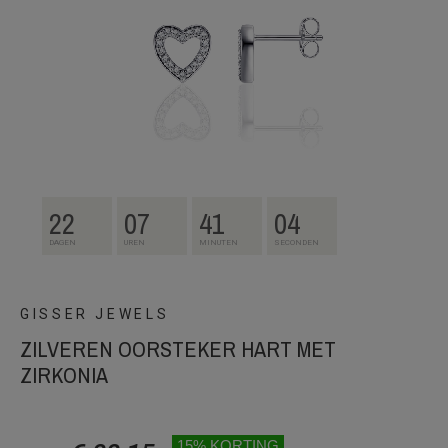
22
07
41
04
DAGEN
UREN
MINUTEN
SECONDEN
GISSER JEWELS
ZILVEREN OORSTEKER HART MET
ZIRKONIA
15% KORTING