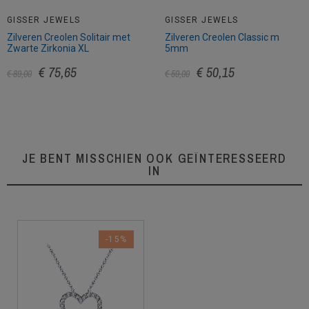
GISSER JEWELS
GISSER JEWELS
Zilveren Creolen Solitair met
Zilveren Creolen Classic m
Zwarte Zirkonia XL
5mm
€ 75,65
€ 50,15
€ 89,00
€ 59,00
JE BENT MISSCHIEN OOK GEÏNTERESSEERD
IN
-15%