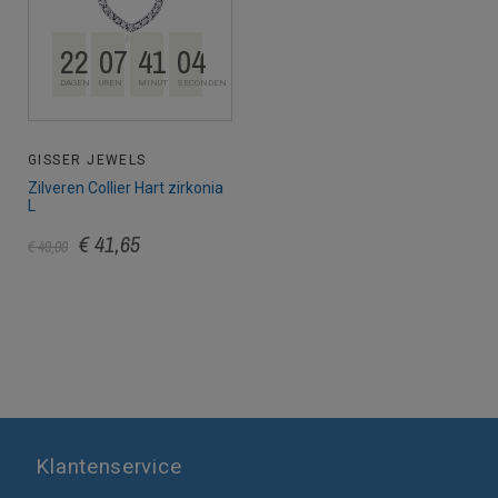
22
07
41
04
DAGEN
UREN
MINUTEN
SECONDEN
GISSER JEWELS
Zilveren Collier Hart zirkonia
L
€ 41,65
€ 49,00
Klantenservice