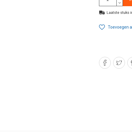
Laatste stuks i
Toevoegen aa