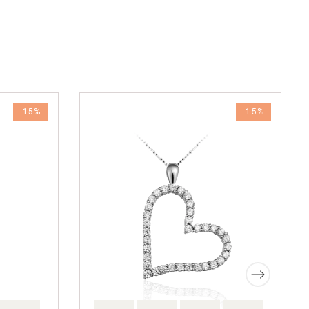
-15%
-15%